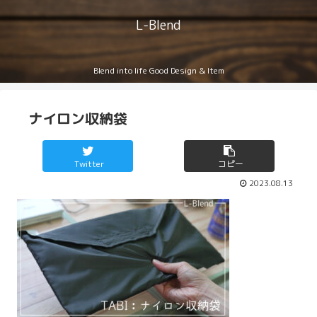
L-Blend
Blend into life Good Design & Item
ナイロン収納袋
Twitter
コピー
2023.08.13