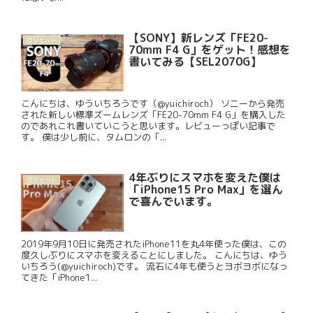
【SONY】新レンズ「FE20-
ガジェット
70mm F4 G」をゲット！感想を
書いてみる【SEL2070G】
こんにちは、ゆういちろうです（@yuichiroch） ソニーから発売
された新しい標準ズームレンズ「FE20-70mm F4 G」を購入した
のであれこれ書いていこうと思います。レビューっぽい記事で
す。 僕は少し前に、タムロンの「...
4年ぶりにスマホを変えた僕は
ガジェット
「iPhone15 Pro Max」を選ん
で喜んでいます。
2019年9月10日に発売されたiPhone11を丸4年使った僕は、この
度久しぶりにスマホを変えることにしました。 こんにちは、ゆう
いちろう(@yuichiroch)です。 流石に4年も使うとヨボヨボになっ
てきた「iPhone1...