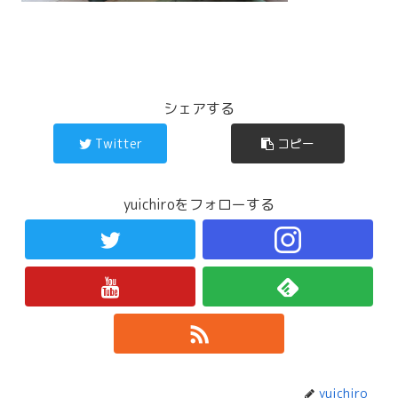
シェアする
Twitter
コピー
yuichiroをフォローする
yuichiro