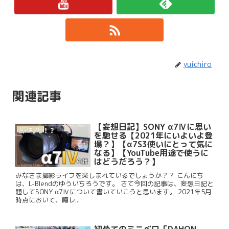
yuichiro
関連記事
【妄想日記】SONY α7Ⅳに思い
ガジェット
を馳せる【2021年にいよいよ登
場？】【α7S3使いにとって気に
なる】【YouTube用途で使うに
はどうだろう？】
みなさま撮影ライフを楽しまれているでしょうか？？ こんにち
は、L-Blendのゆういちろうです。 さて今回の記事は、妄想日記と
題してSONY α7Ⅳについて書いていこうと思います。 2021年5月
時点において、噂レ...