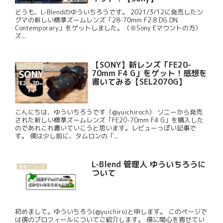
どうも、L-Blendのゆういちろうです。 2021/3/12に発売したシ
グマの新しい標準ズームレンズ「28-70mm F2.8 DG DN
Contemporary」をゲットしました。（※Sony Eマウントの方）
ズ...
【SONY】新レンズ「FE20-
ガジェット
70mm F4 G」をゲット！感想を
書いてみる【SEL2070G】
こんにちは、ゆういちろうです（@yuichiroch） ソニーから発売
された新しい標準ズームレンズ「FE20-70mm F4 G」を購入した
のであれこれ書いていこうと思います。レビューっぽい記事で
す。 僕は少し前に、タムロンの「...
L-Blend 管理人 ゆういちろうに
著者について
ついて
初めまして。ゆういちろう(@yuichiro)と申します。 このページで
は僕のプロフィールについてご紹介します。 僕に関心を寄せてい