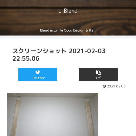
L-Blend
Blend into life Good Design & Item
スクリーンショット 2021-02-03
22.55.06
Twitter
コピー
2021.02.03