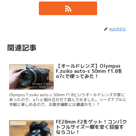
yuichiro
関連記事
【オールドレンズ】Olympus
ガジェット
F.zuiko auto-s 50mm f1.8を
α7cで使ってみた！
Olympus F.zuiko auto-s 50mm f1.8というオールドレンズが家に
あったので、α7cと組み合わせて遊んでみました。リーズナブルに
手軽に楽しめるので、お散歩撮影には最適かも！？
FE28mm F2をゲット！コンパク
ガジェット
トフルサイズ一眼を安く目指す
ならコレ！