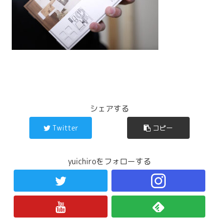
シェアする
Twitter
コピー
yuichiroをフォローする