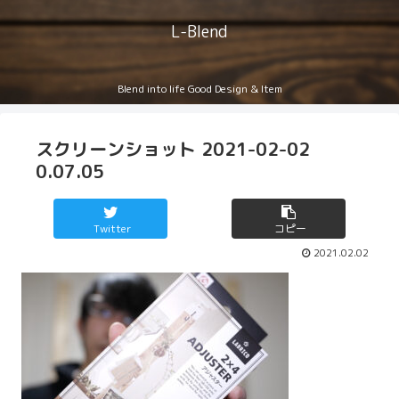
L-Blend
Blend into life Good Design & Item
スクリーンショット 2021-02-02
0.07.05
Twitter
コピー
2021.02.02