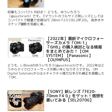
何事もコンパクトが好き！ どうも、ゆういちろう
（@yuichiroch）です。 Eマウントのフルサイズ用レンズとしては
コンパクトで軽量で安価なFE 28mm F2.0 (SEL28F20)。 街歩きや
スナップ撮影を気軽に楽...
【2022年】最新マイクロフォー
ガジェット
サーズカメラ「OM-1」
「GH6」の購入検討となる情報
をまとめてみた！【OM
SYSTEM】【Panasonic】
【OLYMPUS】
どうも、L-Blendのゆういちろう(@yuichiroch)です。 2022年はど
うやらマイクロフォーサーズが熱い年になりそうですね。 OM
Digital Solutionsからはメチャクチャ強力な手ぶれ補正を搭載した
「OM...
【SONY】新レンズ「FE20-
ガジェット
70mm F4 G」をゲット！感想を
書いてみる【SEL2070G】