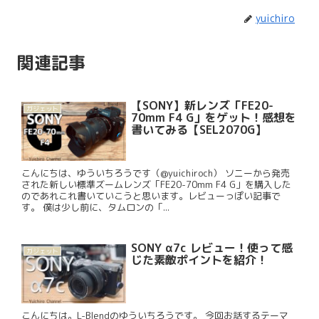
yuichiro
関連記事
【SONY】新レンズ「FE20-
ガジェット
70mm F4 G」をゲット！感想を
書いてみる【SEL2070G】
こんにちは、ゆういちろうです（@yuichiroch） ソニーから発売
された新しい標準ズームレンズ「FE20-70mm F4 G」を購入した
のであれこれ書いていこうと思います。レビューっぽい記事で
す。 僕は少し前に、タムロンの「...
SONY α7c レビュー！使って感
ガジェット
じた素敵ポイントを紹介！
こんにちは。L-Blendのゆういちろうです。 今回お話するテーマ