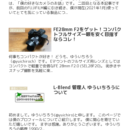
は、「僕の好きなカメラのお話」です。 二回目となる本記事です
が、前回のFUJIFILM編に引き続き、僕が現在(2021年1月)使って
いてとても気にっている製品につ...
FE28mm F2をゲット！コンパク
ガジェット
トフルサイズ一眼を安く目指す
ならコレ！
何事もコンパクトが好き！ どうも、ゆういちろう
（@yuichiroch）です。 Eマウントのフルサイズ用レンズとしては
コンパクトで軽量で安価なFE 28mm F2.0 (SEL28F20)。 街歩きや
スナップ撮影を気軽に楽...
L-Blend 管理人 ゆういちろうに
著者について
ついて
初めまして。ゆういちろう(@yuichiro)と申します。 このページで
は僕のプロフィールについてご紹介します。 僕に関心を寄せてい
ただ嬉しいです。 まずは感謝。ありがとうございます。 ゆういち
ろうの略歴 1990/2...