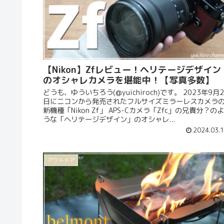
【Nikon】Zfレビュー！ヘリテージデザイン
のオシャレカメラを堪能中！【写真多数】
どうも、ゆういちろう(@yuichiroch)です。 2023年9月2
日にニコンから発売されたフルサイズミラーレスカメラ
新機種「Nikon Zf」 APS-Cカメラ「Zfc」の兄貴分？のよ
うな「ヘリテージデザイン」のオシャレ...
2024.03.
アウトドア