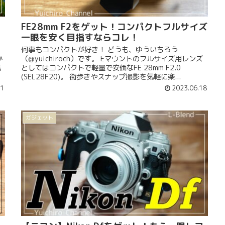
FE28mm F2をゲット！コンパクトフルサイズ
一眼を安く目指すならコレ！
何事もコンパクトが好き！ どうも、ゆういちろう
か
（@yuichiroch）です。 Eマウントのフルサイズ用レンズ
転
としてはコンパクトで軽量で安価なFE 28mm F2.0
(SEL28F20)。 街歩きやスナップ撮影を気軽に楽...
01
2023.06.18
ガジェット