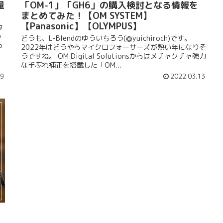
量
「OM-1」「GH6」の購入検討となる情報を
まとめてみた！【OM SYSTEM】
【Panasonic】【OLYMPUS】
タ
つ
どうも、L-Blendのゆういちろう(@yuichiroch)です。
っ
2022年はどうやらマイクロフォーサーズが熱い年になりそ
うですね。 OM Digital Solutionsからはメチャクチャ強力
な手ぶれ補正を搭載した「OM...
29
2022.03.13