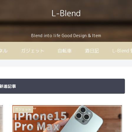
L-Blend
Blend into life Good Design & Item
ンネル
ガジェット
自転車
酒日記
L-Ble
新着記事
ガジェット