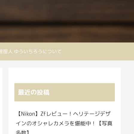
nd 管理人 ゆういちろうについて
最近の投稿
【Nikon】Zfレビュー！ヘリテージデザ
インのオシャレカメラを堪能中！【写真
多数】