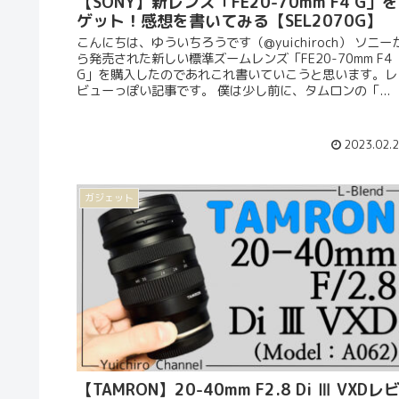
【SONY】新レンズ「FE20-70mm F4 G」を
ゲット！感想を書いてみる【SEL2070G】
こんにちは、ゆういちろうです（@yuichiroch） ソニー
ら発売された新しい標準ズームレンズ「FE20-70mm F4
G」を購入したのであれこれ書いていこうと思います。レ
ビューっぽい記事です。 僕は少し前に、タムロンの「...
2023.02.
ガジェット
【TAMRON】20-40mm F2.8 Di Ⅲ VXDレ