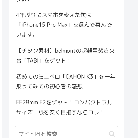
4年ぶりにスマホを変えた僕は
「iPhone15 Pro Max」を選んで喜んで
います。
【チタン素材】belmontの超軽量焚き火
台「TABI」をゲット！
初めてのミニベロ「DAHON K3」を一年
乗ってみての初心者の感想
FE28mm F2をゲット！コンパクトフル
サイズ一眼を安く目指すならコレ！