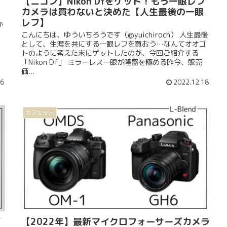
【ニコン】Nikon Dfをゲット！もう一眼レフ
カメラは買わないと決めた【人生最後の一眼
レフ】
か
こんにちは、ゆういちろうです（@yuichiroch） 人生最後
として、生涯を共にする一眼レフを買おう…なんてオオゴ
トのように考えた末にゲットしたのが、今回ご紹介する
「Nikon Df」 ミラーレス一眼が隆盛を極める昨今、販売
価...
26
2022.12.18
ガジェット
ビ
【2022年】最新マイクロフォーサーズカメラ