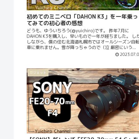
初めてのミニベロ「DAHON K3」を一年乗っ
てみての初心者の感想
どうも、ゆういちろう(@yuichiro)です。 昨年7月に
DAHON K3を購入し、早いもので一年が経ちました。 し
しながら、僕の住む北海道札幌市ではオールシーズン自
車に乗れません。雪が降っちゃうので（泣 厳密にいう...
2023.07.
ガジェット