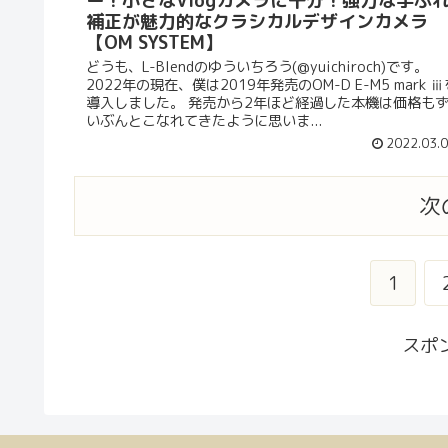
ー！小さなVlogカメラに十分！強力な手ぶ
補正が魅力的なクラシカルデザインカメラ
【OM SYSTEM】
どうも、L-Blendのゆういちろう(@yuichiroch)です。
2022年の現在、僕は2019年発売のOM-D E-M5 mark ⅲ
導入しました。 発売から2年ほど経過した本機は価格も
いぶんとこなれてきたように思いま...
2022.03.
次
1
スポ