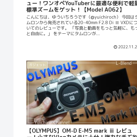
ュー！ワンオペYouTuberに最適な便利で軽
標準ズームをゲット！【Model A062】
こんにちは、ゆういちろうです（@yuichiroch） 今回は
ムロンから発売されている20-40mm F2.8 Di Ⅲ VXDに
いてのレビューです。 「写真と動画をもっと気軽に、も
と自由に。」 をテーマにタムロンが...
2022.11.
ガジェット
【OLYMPUS】OM-D E-M5 mark ⅲ レビュ