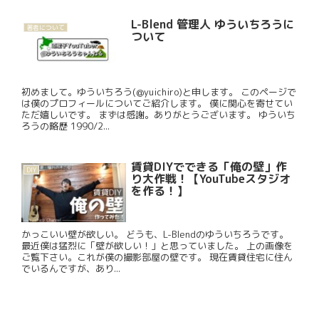
L-Blend 管理人 ゆういちろうに
著者について
ついて
初めまして。ゆういちろう(@yuichiro)と申します。 このページで
は僕のプロフィールについてご紹介します。 僕に関心を寄せてい
ただ嬉しいです。 まずは感謝。ありがとうございます。 ゆういち
ろうの略歴 1990/2...
賃貸DIYでできる「俺の壁」作
DIY
り大作戦！【YouTubeスタジオ
を作る！】
かっこいい壁が欲しい。 どうも、L-Blendのゆういちろうです。
最近僕は猛烈に「壁が欲しい！」と思っていました。 上の画像を
ご覧下さい。これが僕の撮影部屋の壁です。 現在賃貸住宅に住ん
でいるんですが、あり...