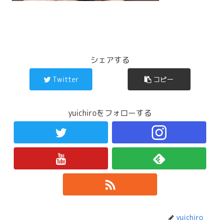
シェアする
Twitter
コピー
yuichiroをフォローする
yuichiro