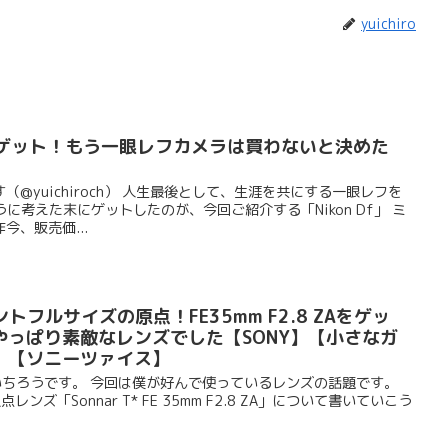
yuichiro
Dfをゲット！もう一眼レフカメラは買わないと決めた
】
@yuichiroch） 人生最後として、生涯を共にする一眼レフを
に考えた末にゲットしたのが、今回ご紹介する「Nikon Df」 ミ
、販売価...
ウントフルサイズの原点！FE35mm F2.8 ZAをゲッ
やっぱり素敵なレンズでした【SONY】【小さなガ
】【ソニーツァイス】
ゆういちろうです。 今回は僕が好んで使っているレンズの話題です。
ンズ「Sonnar T* FE 35mm F2.8 ZA」について書いていこう