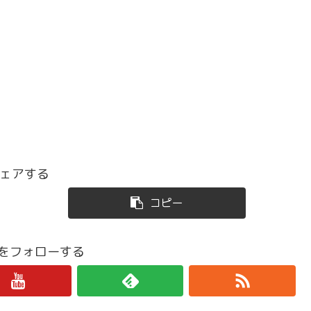
ェアする
コピー
iroをフォローする