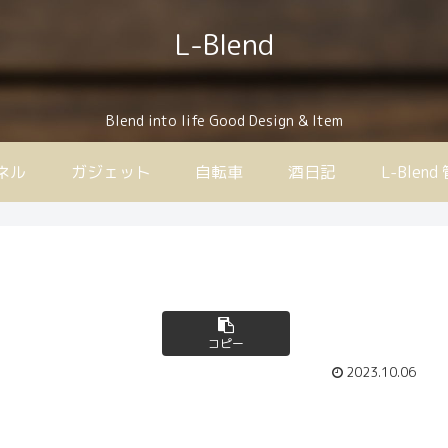
L-Blend
Blend into life Good Design & Item
ンネル
ガジェット
自転車
酒日記
L-Ble
コピー
2023.10.06