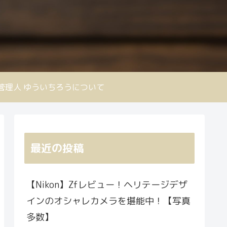
nd 管理人 ゆういちろうについて
最近の投稿
【Nikon】Zfレビュー！ヘリテージデザ
インのオシャレカメラを堪能中！【写真
多数】