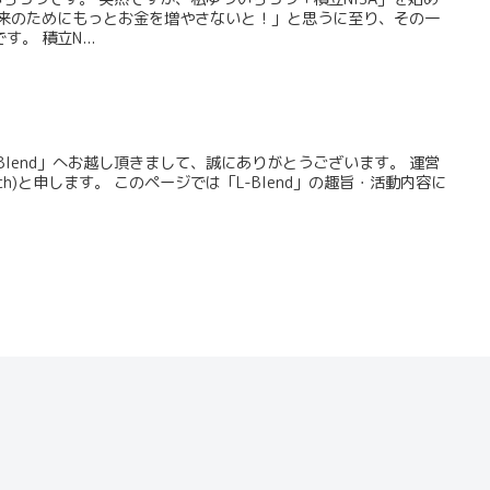
将来のためにもっとお金を増やさないと！」と思うに至り、その一
。 積立N...
Blend」へお越し頂きまして、誠にありがとうございます。 運営
roch)と申します。 このページでは「L-Blend」の趣旨・活動内容に