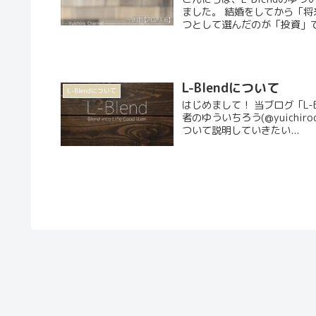
ました。 結婚をしてから「
つとして選んだのが「投資」です
L-Blendについて
L-Blendについて
はじめまして！ 当ブログ「L-
者のゆういちろう(@yuichi
ついて説明していきたい...