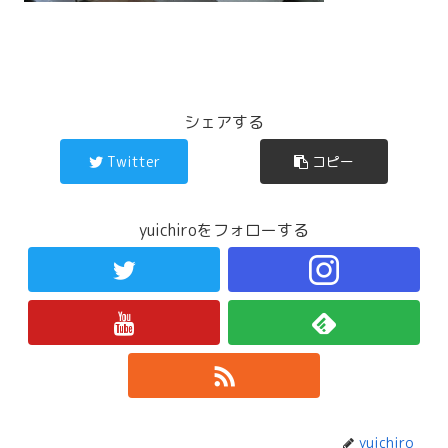
シェアする
Twitter
コピー
yuichiroをフォローする
yuichiro