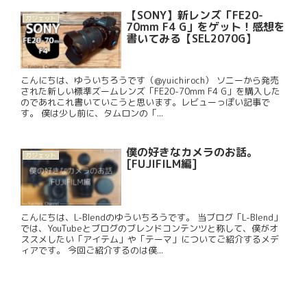
【SONY】新レンズ「FE20-
ガジェット
70mm F4 G」をゲット！感想を
書いてみる【SEL2070G】
こんにちは、ゆういちろうです（@yuichiroch） ソニーから発売
された新しい標準ズームレンズ「FE20-70mm F4 G」を購入した
のであれこれ書いていこうと思います。レビューっぽい記事で
す。 僕は少し前に、タムロンの「...
僕の好きなカメラのお話。
ガジェット
[FUJIFILM編]
こんにちは、L-Blendのゆういちろうです。 当ブログ「L-Blend」
では、YouTubeとブログのブレンドコンテンツと称して、僕がオ
ススメしたい「アイテム」や「テーマ」についてご紹介するメデ
ィアです。 今回ご紹介するのは僕...