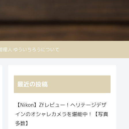
nd 管理人 ゆういちろうについて
最近の投稿
【Nikon】Zfレビュー！ヘリテージデザ
インのオシャレカメラを堪能中！【写真
多数】