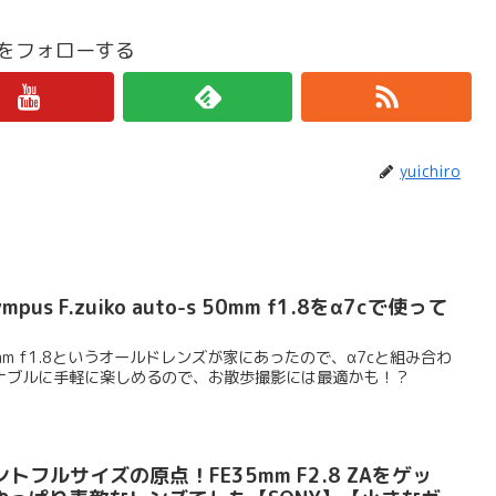
iroをフォローする
yuichiro
s F.zuiko auto-s 50mm f1.8をα7cで使って
to-s 50mm f1.8というオールドレンズが家にあったので、α7cと組み合わ
ナブルに手軽に楽しめるので、お散歩撮影には最適かも！？
ウントフルサイズの原点！FE35mm F2.8 ZAをゲッ