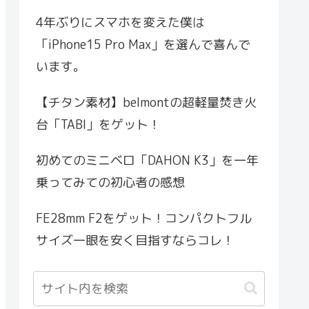
4年ぶりにスマホを変えた僕は
「iPhone15 Pro Max」を選んで喜んで
います。
【チタン素材】belmontの超軽量焚き火
台「TABI」をゲット！
初めてのミニベロ「DAHON K3」を一年
乗ってみての初心者の感想
FE28mm F2をゲット！コンパクトフル
サイズ一眼を安く目指すならコレ！