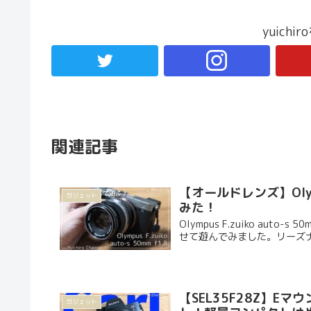
yuich
関連記事
【オールドレンズ】Olympu
ガジェット
みた！
Olympus F.zuiko au
せて遊んでみました。リーズ
【SEL35F28Z】Eマ
ガジェット