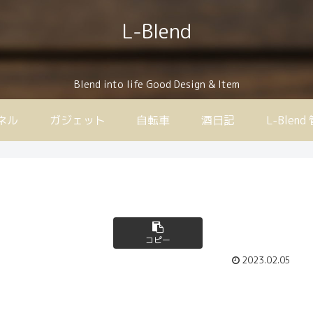
L-Blend
Blend into life Good Design & Item
ンネル
ガジェット
自転車
酒日記
L-Ble
コピー
2023.02.05