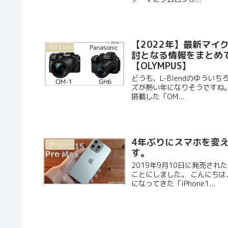
【2022年】最新マイ
ガジェット
討となる情報をまとめてみた
【OLYMPUS】
どうも、L-Blendのゆういちろ
ズが熱い年になりそうですね。 O
搭載した「OM...
4年ぶりにスマホを変えた
ガジェット
す。
2019年9月10日に発売され
ことにしました。 こんにちは、ゆ
になってきた「iPhone1...