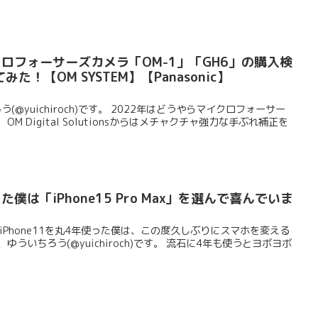
クロフォーサーズカメラ「OM-1」「GH6」の購入検
！【OM SYSTEM】【Panasonic】
う(@yuichiroch)です。 2022年はどうやらマイクロフォーサー
M Digital Solutionsからはメチャクチャ強力な手ぶれ補正を
僕は「iPhone15 Pro Max」を選んで喜んでいま
たiPhone11を丸4年使った僕は、この度久しぶりにスマホを変える
ういちろう(@yuichiroch)です。 流石に4年も使うとヨボヨボ