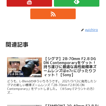
yuichiro
関連記事
【シグマ】28-70mm F2.8 DG
ガジェット
DN Contemporaryをゲット！
持ち運びに最適な高性能標準ズ
ームレンズはα7cにぴったりフ
ィット！【Sony】
どうも、L-Blendのゆういちろうです。 2021/3/12に発売したシ
グマの新しい標準ズームレンズ「28-70mm F2.8 DG DN
Contemporary」をゲットしました。（※Sony Eマウントの方）
ズ...