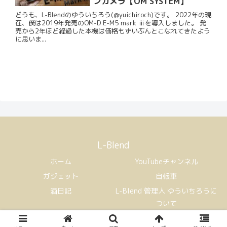
ンカメラ【OM SYSTEM】
どうも、L-Blendのゆういちろう(@yuichiroch)です。 2022年の現
在、僕は2019年発売のOM-D E-M5 mark ⅲを導入しました。 発
売から2年ほど経過した本機は価格もずいぶんとこなれてきたよう
に思いま...
L-Blend
ホーム
YouTubeチャンネル
ガジェット
自転車
酒日記
L-Blend 管理人 ゆういちろうに
ついて
Copyright © 2021 L-Blend All Rights Reserved.