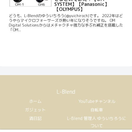
SYSTEM】【Panasonic】
【OLYMPUS】
どうも、L-Blendのゆういちろう(@yuichiroch)です。 2022年はど
うやらマイクロフォーサーズが熱い年になりそうですね。 OM
Digital Solutionsからはメチャクチャ強力な手ぶれ補正を搭載した
「OM...
L-Blend
ホーム
YouTubeチャンネル
ガジェット
自転車
酒日記
L-Blend 管理人 ゆういちろうに
ついて