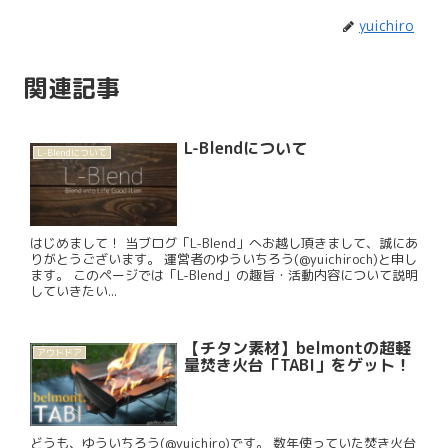
yuichiro
関連記事
L-Blendについて
L-Blendについて
はじめまして！ 当ブログ「L-Blend」へお越し頂きまして、誠にあ
りがとうございます。 運営者のゆういちろう(@yuichiroch)と申し
ます。 このページでは「L-Blend」の趣旨・活動内容について説明
していきたい...
【チタン素材】belmontの超軽
アウトドア
量焚き火台「TABI」をゲット！
どうも、ゆういちろう(@yuichiro)です。 数年使っていた焚き火台