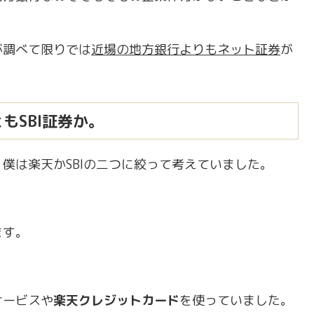
が調べて限りでは
近場の地方銀行よりもネット証券
が
もSBI証券か。
僕は楽天かSBIの二つに絞って考えていました。
ます。
サービスや
楽天クレジットカード
を使っていました。