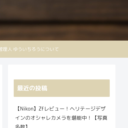
nd 管理人 ゆういちろうについて
最近の投稿
【Nikon】Zfレビュー！ヘリテージデザ
インのオシャレカメラを堪能中！【写真
多数】