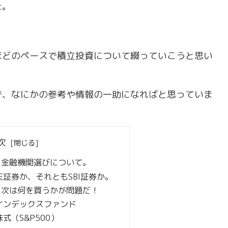
た。
ほどのペースで積立投資について綴っていこうと思い
で、なにかの参考や情報の一助になればと思っていま
次
、金融機関選びについて。
証券か、それともSBI証券か。
！次は何を買うかが問題だ！
インデックスファンド
国株式（S&P500）