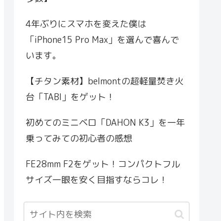
4年ぶりにスマホを変えた僕は
「iPhone15 Pro Max」を選んで喜んで
います。
【チタン素材】belmontの超軽量焚き火
台「TABI」をゲット！
初めてのミニベロ「DAHON K3」を一年
乗ってみての初心者の感想
FE28mm F2をゲット！コンパクトフル
サイズ一眼を安く目指すならコレ！