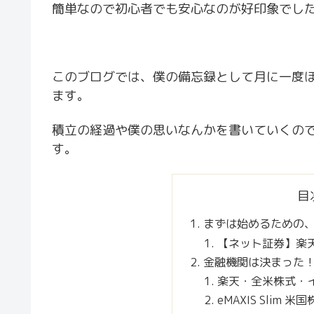
簡単なので初心者でも安心なのが好印象でし
このブログでは、僕の備忘録として月に一度
ます。
積立の経過や僕の思いなんかを書いていくの
す。
目
まずは始めるための
【ネット証券】楽天
金融機関は決まった
楽天・全米株式・
eMAXIS Slim 米