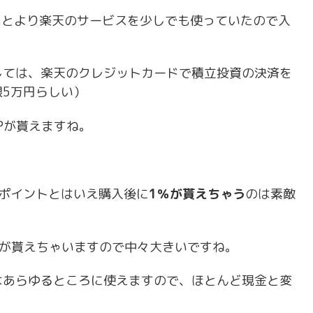
もとより楽天のサービスを少しでも使っていたので入
。
しては、楽天のクレジットカードで積立投資の決済を
5万円らしい）
Pが貰えますね。
ポイントとはいえ購入後に
1％が貰えちゃう
のは素敵
トが貰えちゃいますので中々大きいですね。
はあらゆるところに使えますので、ほとんど現金と変