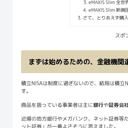
eMAXIS Slim
eMAXIS Slim 
さて、とりあえず購
スポ
まずは始めるための、金融機関
積立NISAは制度に過ぎないので、結局は積立N
す。
商品を扱っている事業者は主に
銀行
や
証券会
近場の地方銀行やメガバンク、ネット証券等
ット証券」が一番よさそうに思えました。