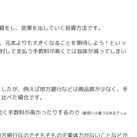
て投資をし、効果を出していく投資方法です。
、元本よりも大きくなることを期待しよう！といっ
に対して支払う手数料が高くては旨味が減ってしまい
ましたが、例えば地方銀行などは商品数が少なく、手
と比べた場合です。
近く手数料が高かったりするので
（厳密には違うはあるでしょ
地方銀行なのでそもそもの企業体力がないことなどが