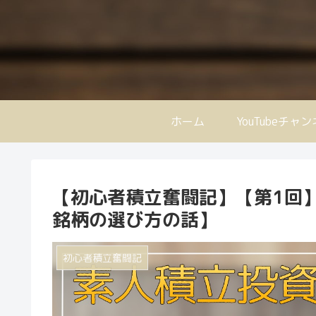
ホーム
YouTubeチャ
【初心者積立奮闘記】【第1回】
銘柄の選び方の話】
初心者積立奮闘記