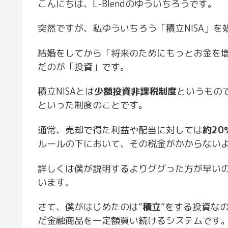
こんにちは、L-Blendのゆういちろうです。
突然ですが、私ゆういちろう「積立NISA」を
結婚をしてから「将来のためにもっとお金を
だのが「投資」です。
積立NISAとは
少額投資非課税制度
というもの
といった制度のことです。
通常、売却で得た利益や配当に対しては
約20
ルールの下において、その税金がかからない
詳しくは僕が説明するよりググった方が早い
います。
さて、僕がはじめたのは“
積立
”をする投資な
だ金融商品を一定額買い続けるシステムです