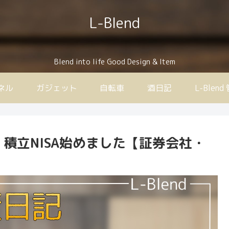
L-Blend
Blend into life Good Design & Item
ンネル
ガジェット
自転車
酒日記
L-Ble
積立NISA始めました【証券会社・