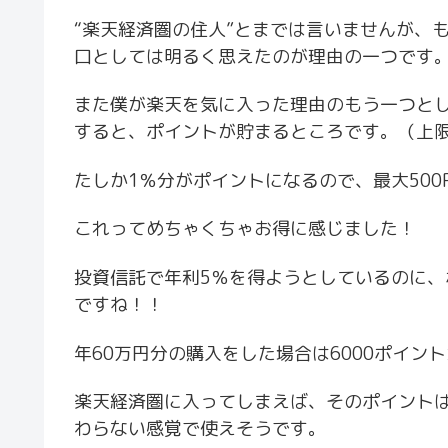
“楽天経済圏の住人”とまでは言いませんが、
口としては明るく思えたのが理由の一つです
また僕が楽天を気に入った理由のもう一つと
すると、ポイントが貯まるところです。（上限
たしか1％分がポイントになるので、最大500
これってめちゃくちゃお得に感じました！
投資信託で年利5％を得ようとしているのに、
ですね！！
年60万円分の購入をした場合は6000ポイン
楽天経済圏に入ってしまえば、そのポイント
わらない感覚で使えそうです。