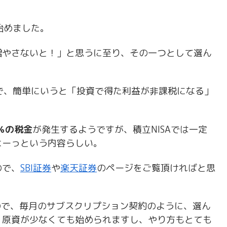
始めました。
増やさないと！」と思うに至り、その一つとして選ん
で、簡単にいうと「投資で得た利益が非課税になる」
％の税金
が発生するようですが、積立NISAでは一定
よーっという内容らしい。
ので、
SBI証券
や
楽天証券
のページをご覧頂ければと思
ので、毎月のサブスクリプション契約のように、選ん
。原資が少なくても始められますし、やり方もとても