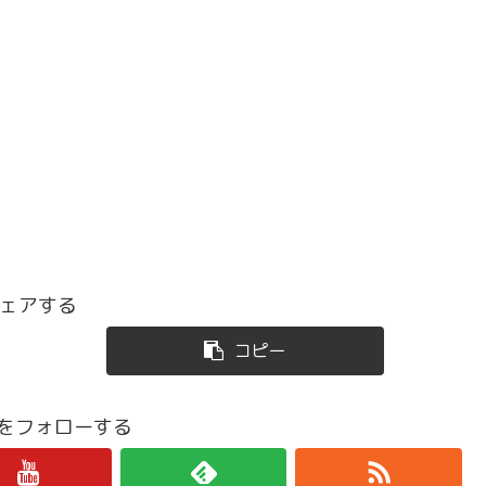
ェアする
コピー
iroをフォローする