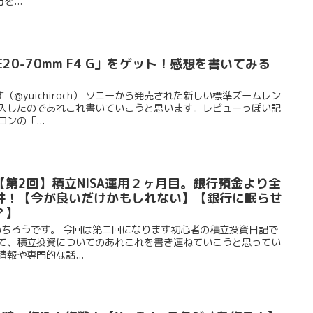
...
E20-70mm F4 G」をゲット！感想を書いてみる
@yuichiroch） ソニーから発売された新しい標準ズームレン
G」を購入したのであれこれ書いていこうと思います。レビューっぽい記
ンの「...
第2回】積立NISA運用２ヶ月目。銀行預金より全
件！【今が良いだけかもしれない】【銀行に眠らせ
？】
ゆういちろうです。 今回は第二回になります初心者の積立投資日記で
して、積立投資についてのあれこれを書き連ねていこうと思ってい
報や専門的な話...