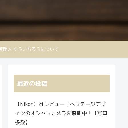
nd 管理人 ゆういちろうについて
最近の投稿
【Nikon】Zfレビュー！ヘリテージデザ
インのオシャレカメラを堪能中！【写真
多数】