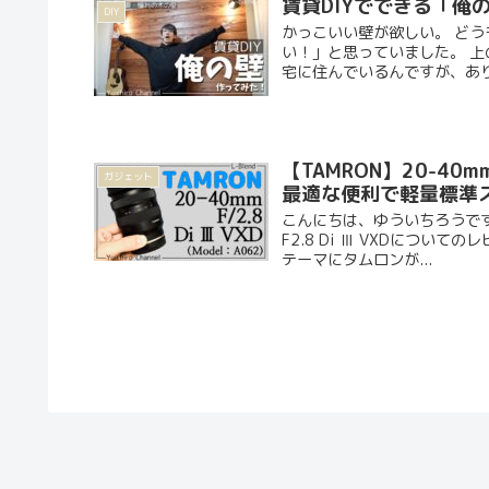
賃貸DIYでできる「俺
DIY
かっこいい壁が欲しい。 どうも
い！」と思っていました。 
宅に住んでいるんですが、あり.
【TAMRON】20-40mm
ガジェット
最適な便利で軽量標準ズー
こんにちは、ゆういちろうです（@
F2.8 Di Ⅲ VXDにつ
テーマにタムロンが...