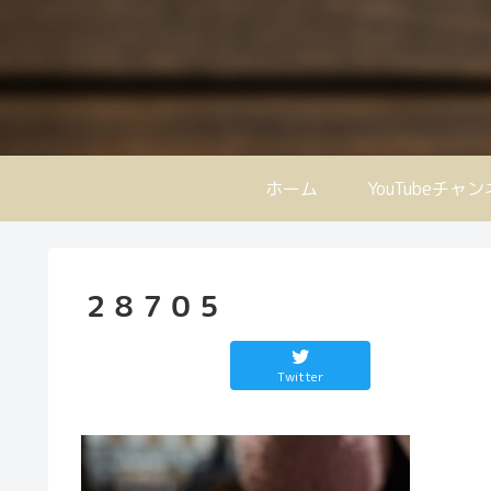
ホーム
YouTubeチャ
２８７０５
Twitter