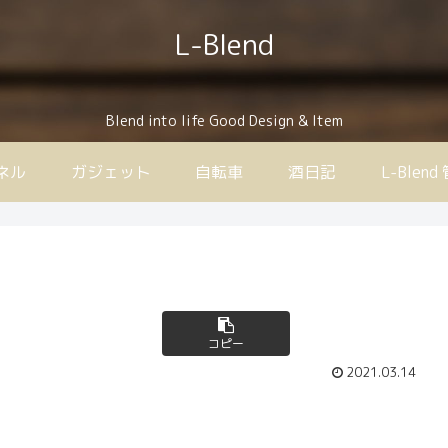
L-Blend
Blend into life Good Design & Item
ンネル
ガジェット
自転車
酒日記
L-Ble
コピー
2021.03.14