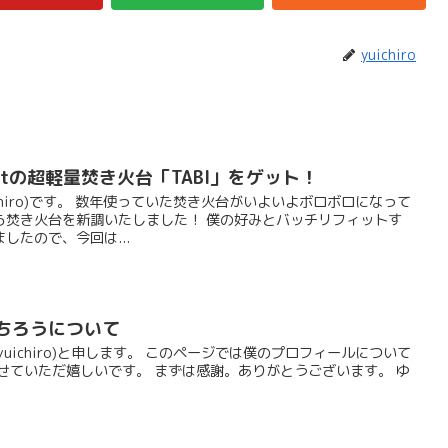
yuichiro
ntの超軽量焚き火台「TABI」をゲット！
chiro)です。 数年使っていた焚き火台がいよいよボロボロになって
ら焚き火台を新調いたしました！ 僕の好みとバッチリフィットす
したので、今回は...
ういちろうについて
uichiro)と申します。 このページでは僕のプロフィールについて
せていただ嬉しいです。 まずは感謝。ありがとうございます。 ゆ