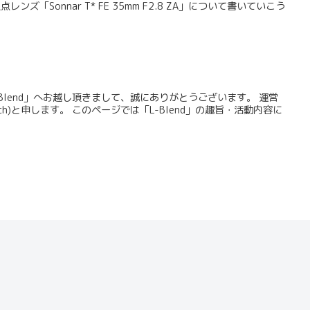
ンズ「Sonnar T* FE 35mm F2.8 ZA」について書いていこう
Blend」へお越し頂きまして、誠にありがとうございます。 運営
roch)と申します。 このページでは「L-Blend」の趣旨・活動内容に