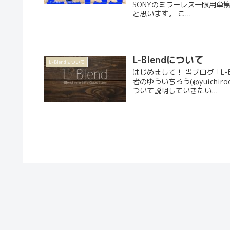
SONYのミラーレス一眼用単焦点レ
と思います。 こ...
L-Blendについて
L-Blendについて
はじめまして！ 当ブログ「L-
者のゆういちろう(@yuichi
ついて説明していきたい...