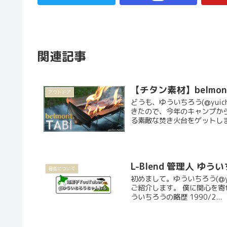
関連記事
【チタン素材】belmo
アウトドア
どうも、ゆういちろう(@yui
きたので、今年のキャンプか
る素敵な焚き火台をゲットしま
L-Blend 管理人 ゆ
著者について
初めまして。ゆういちろう(@y
ご紹介します。 僕に関心を寄
ういちろうの略歴 1990/2...