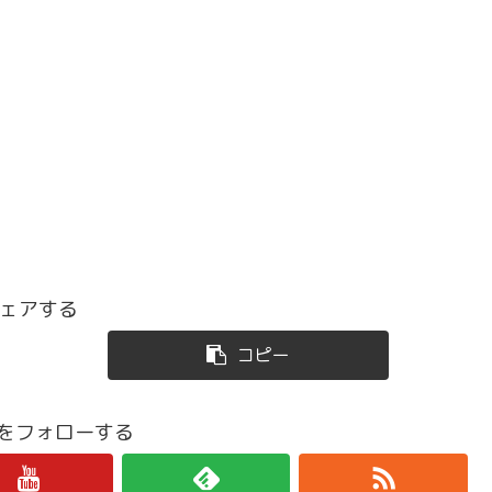
ェアする
コピー
iroをフォローする