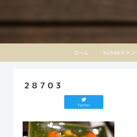
ホーム
YouTubeチャ
２８７０３
Twitter