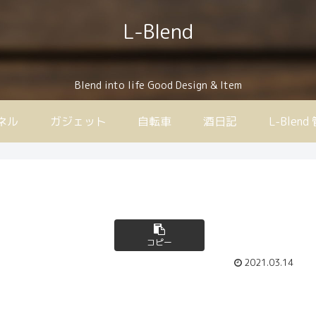
L-Blend
Blend into life Good Design & Item
ンネル
ガジェット
自転車
酒日記
L-Ble
コピー
2021.03.14