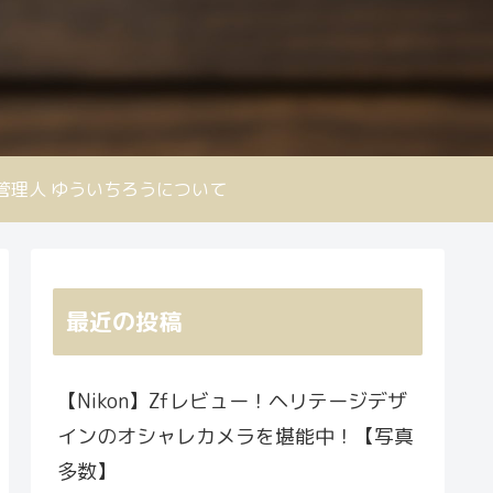
nd 管理人 ゆういちろうについて
最近の投稿
【Nikon】Zfレビュー！ヘリテージデザ
インのオシャレカメラを堪能中！【写真
多数】