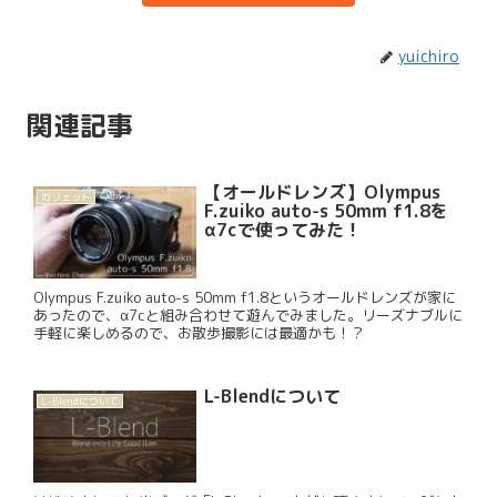
yuichiro
関連記事
【オールドレンズ】Olympus
ガジェット
F.zuiko auto-s 50mm f1.8を
α7cで使ってみた！
Olympus F.zuiko auto-s 50mm f1.8というオールドレンズが家に
あったので、α7cと組み合わせて遊んでみました。リーズナブルに
手軽に楽しめるので、お散歩撮影には最適かも！？
L-Blendについて
L-Blendについて