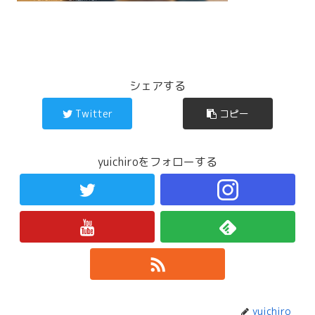
シェアする
Twitter
コピー
yuichiroをフォローする
yuichiro