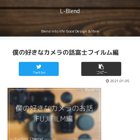
L-Blend
Blend into life Good Design & Item
僕の好きなカメラの話富士フイルム編
Twitter
コピー
2021.01.05