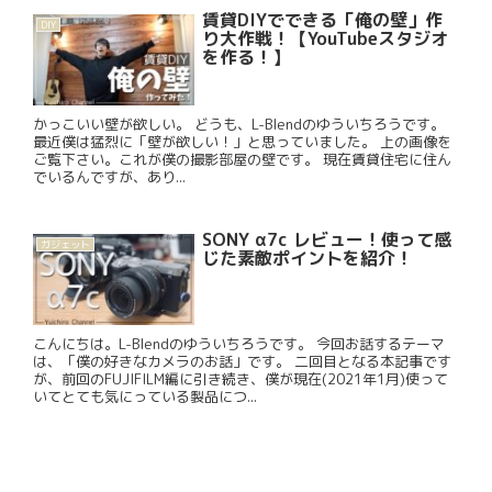
賃貸DIYでできる「俺の壁」作
DIY
り大作戦！【YouTubeスタジオ
を作る！】
かっこいい壁が欲しい。 どうも、L-Blendのゆういちろうです。
最近僕は猛烈に「壁が欲しい！」と思っていました。 上の画像を
ご覧下さい。これが僕の撮影部屋の壁です。 現在賃貸住宅に住ん
でいるんですが、あり...
SONY α7c レビュー！使って感
ガジェット
じた素敵ポイントを紹介！
こんにちは。L-Blendのゆういちろうです。 今回お話するテーマ
は、「僕の好きなカメラのお話」です。 二回目となる本記事です
が、前回のFUJIFILM編に引き続き、僕が現在(2021年1月)使って
いてとても気にっている製品につ...