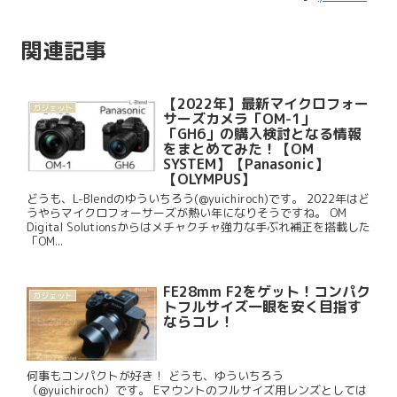
関連記事
【2022年】最新マイクロフォー
ガジェット
サーズカメラ「OM-1」
「GH6」の購入検討となる情報
をまとめてみた！【OM
SYSTEM】【Panasonic】
【OLYMPUS】
どうも、L-Blendのゆういちろう(@yuichiroch)です。 2022年はど
うやらマイクロフォーサーズが熱い年になりそうですね。 OM
Digital Solutionsからはメチャクチャ強力な手ぶれ補正を搭載した
「OM...
FE28mm F2をゲット！コンパク
ガジェット
トフルサイズ一眼を安く目指す
ならコレ！
何事もコンパクトが好き！ どうも、ゆういちろう
（@yuichiroch）です。 Eマウントのフルサイズ用レンズとしては