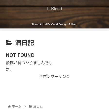
L-Blend
Blend into life Good Design & Item
酒日記
NOT FOUND
投稿が見つかりませんでし
た。
スポンサーリンク
ホーム
酒日記