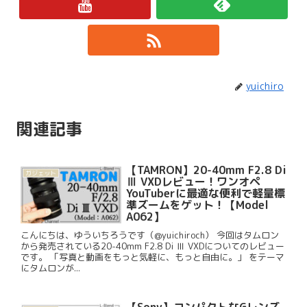
yuichiro
関連記事
【TAMRON】20-40mm F2.8 Di
ガジェット
Ⅲ VXDレビュー！ワンオペ
YouTuberに最適な便利で軽量標
準ズームをゲット！【Model
A062】
こんにちは、ゆういちろうです（@yuichiroch） 今回はタムロン
から発売されている20-40mm F2.8 Di Ⅲ VXDについてのレビュー
です。 「写真と動画をもっと気軽に、もっと自由に。」 をテーマ
にタムロンが...