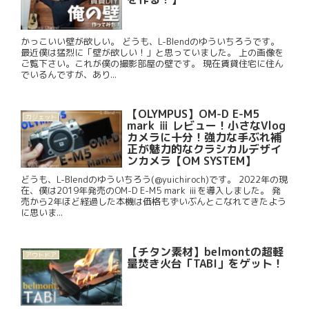
かっこいい壁が欲しい。 どうも、L-Blendのゆういちろうです。
最近僕は猛烈に「壁が欲しい！」と思っていました。 上の画像を
ご覧下さい。これが僕の撮影部屋の壁です。 現在賃貸住宅に住ん
でいるんですが、あり...
【OLYMPUS】OM-D E-M5
ガジェット
mark ⅲ レビュー！小さなVlog
カメラに十分！強力な手ぶれ補
正が魅力的なクラシカルデザイ
ンカメラ【OM SYSTEM】
どうも、L-Blendのゆういちろう(@yuichiroch)です。 2022年の現
在、僕は2019年発売のOM-D E-M5 mark ⅲを導入しました。 発
売から2年ほど経過した本機は価格もずいぶんとこなれてきたよう
に思いま...
【チタン素材】belmontの超軽
アウトドア
量焚き火台「TABI」をゲット！