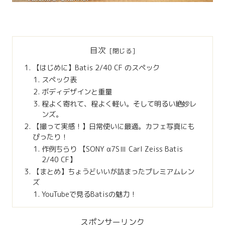
目次
【はじめに】Batis 2/40 CF のスペック
スペック表
ボディデザインと重量
程よく寄れて、程よく軽い。そして明るい絶妙レ
ンズ。
【撮って実感！】日常使いに最適。カフェ写真にも
ぴったり！
作例ちらり 【SONY α7SⅢ Carl Zeiss Batis
2/40 CF】
【まとめ】ちょうどいいが詰まったプレミアムレン
ズ
YouTubeで見るBatisの魅力！
スポンサーリンク