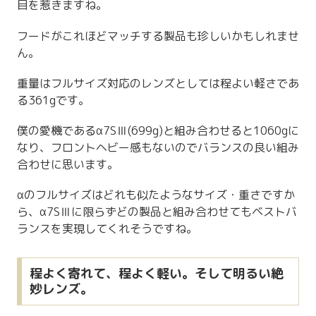
目を惹きますね。
フードがこれほどマッチする製品も珍しいかもしれませ
ん。
重量はフルサイズ対応のレンズとしては程よい軽さであ
る361gです。
僕の愛機であるα7SⅢ(699g)と組み合わせると1060gに
なり、フロントヘビー感もないのでバランスの良い組み
合わせに思います。
αのフルサイズはどれも似たようなサイズ・重さですか
ら、α7SⅢに限らずどの製品と組み合わせてもベストバ
ランスを実現してくれそうですね。
程よく寄れて、程よく軽い。そして明るい絶
妙レンズ。