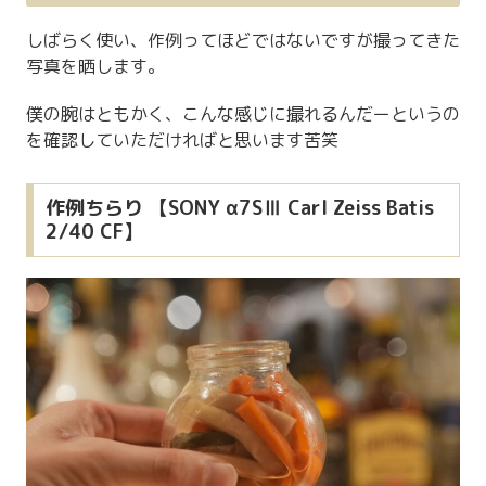
しばらく使い、作例ってほどではないですが撮ってきた
写真を晒します。
僕の腕はともかく、こんな感じに撮れるんだーというの
を確認していただければと思います苦笑
作例ちらり 【SONY α7SⅢ Carl Zeiss Batis
2/40 CF】