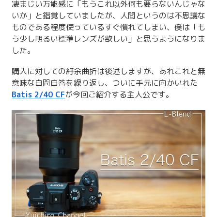
凄まじい万能感に「もうこれ以外何も要らないんじゃな
いか」と錯覚していましたが、人間というのは不思議な
ものである程度使っているすぐ慣れてしまい、僕は「も
う少し明るい標準レンズが欲しい」と思うようになりま
した。
購入に対しての紆余曲折は後述しますが、あれこれと無
意味な自問自答を繰り返し、ついに手元に向かいれた
Batis 2/40 CF
が今回ご紹介する主人公です。