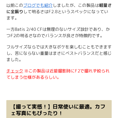
以前この
ブログでも紹介
しましたが、この製品は
軽量さ
に全振り
して明るさはF2.8というスペックになってい
ます。
一方Batis 2/40 CFは無理のないサイズ設計であり、か
つF2の明るさなのでバランスが良さが特徴的です。
フルサイズならでは大きなボケを楽しむこともできます
し、苦にならない重量はまさにベストバランスだと感じ
ました。
チェック
※この製品は
近接撮影時にF2で撮れず絞られ
てしまう仕様があるらしい。
【撮って実感！】日常使いに最適。カフ
ェ写真にもぴったり！