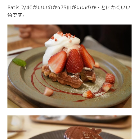
Batis 2/40がいいのかα7SⅢがいいのか…とにかくいい
色です。