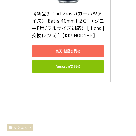
《新品》 Carl Zeiss (カールツァ
イス） Batis 40mm F2 CF（ソニ
ーE用/フルサイズ対応） [ Lens | 
交換レンズ ]【KK9N0D18P】
楽天市場で見る
Amazonで見る
ガジェット