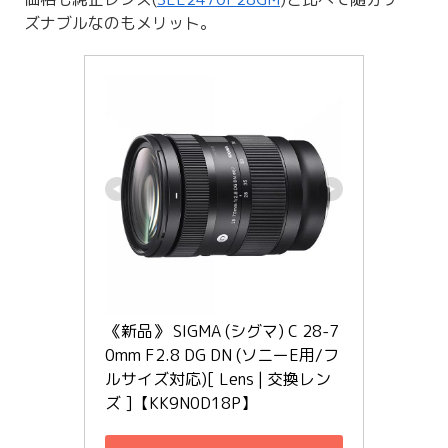
ズナブルなのもメリット。
《新品》 SIGMA (シグマ) C 28-7
0mm F2.8 DG DN (ソニーE用/フ
ルサイズ対応)[ Lens | 交換レン
ズ ]【KK9N0D18P】