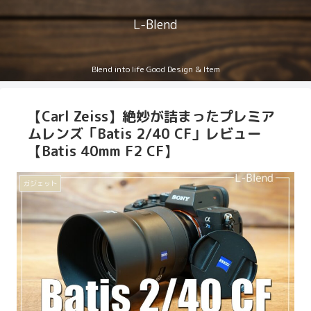
L-Blend
Blend into life Good Design & Item
【Carl Zeiss】絶妙が詰まったプレミア
ムレンズ「Batis 2/40 CF」レビュー
【Batis 40mm F2 CF】
ガジェット