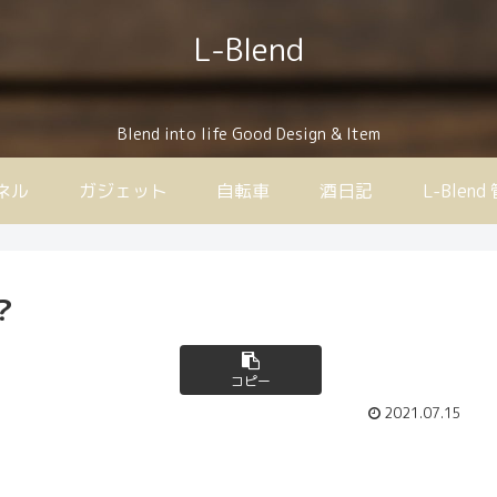
L-Blend
Blend into life Good Design & Item
ンネル
ガジェット
自転車
酒日記
L-Ble
？
コピー
2021.07.15