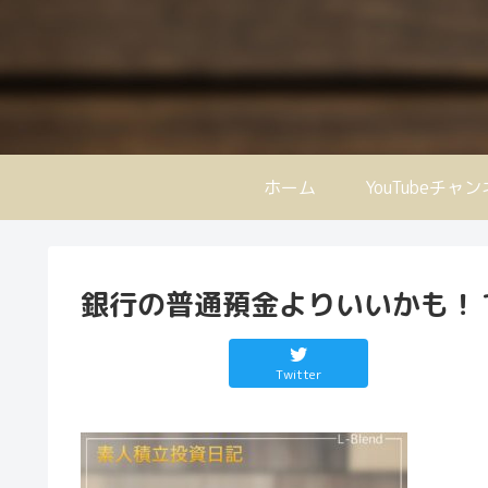
ホーム
YouTubeチャ
銀行の普通預金よりいいかも！
Twitter