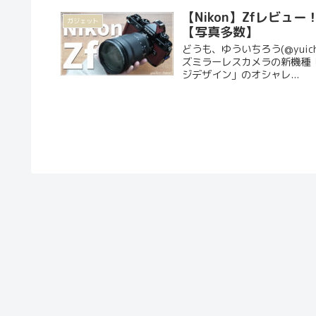
【Nikon】Zfレビ
ガジェット
【写真多数】
どうも、ゆういちろう(@yuic
ズミラーレスカメラの新機種「Ni
ジデザイン」のオシャレ...