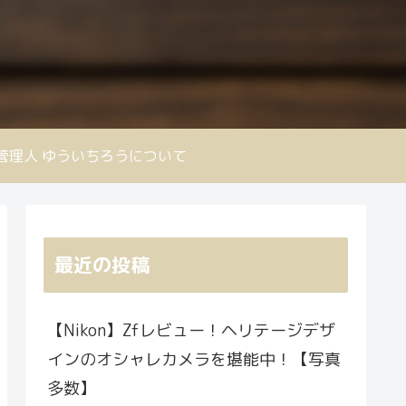
nd 管理人 ゆういちろうについて
最近の投稿
【Nikon】Zfレビュー！ヘリテージデザ
インのオシャレカメラを堪能中！【写真
多数】