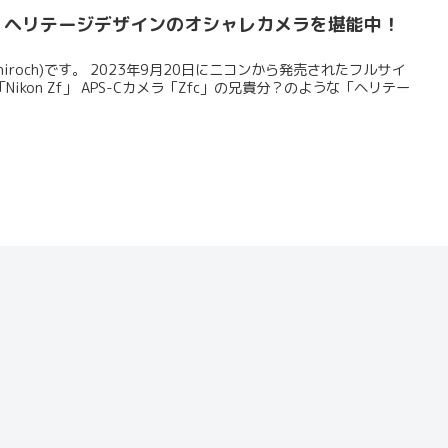
ュー！ヘリテージデザインのオシャレカメラを堪能中！
hiroch)です。 2023年9月20日にニコンから発売されたフルサイ
kon Zf」 APS-Cカメラ「Zfc」の兄貴分？のような「ヘリテー