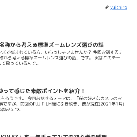
yuichiro
ンズの名称から考える標準ズームレンズ選びの話
ンズで悩まれている方、いらっしゃいませんか？ 今回お話するテ
ンズ名称から考える標準ズームレンズ選びの話」です。 実はこのテー
して扱っているんで...
ー！使って感じた素敵ポイントを紹介！
ゆういちろうです。 今回お話するテーマは、「僕の好きなカメラのお
ですが、前回のFUJIFILM編に引き続き、僕が現在(2021年1月)
品につ...