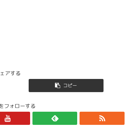
ェアする
コピー
iroをフォローする