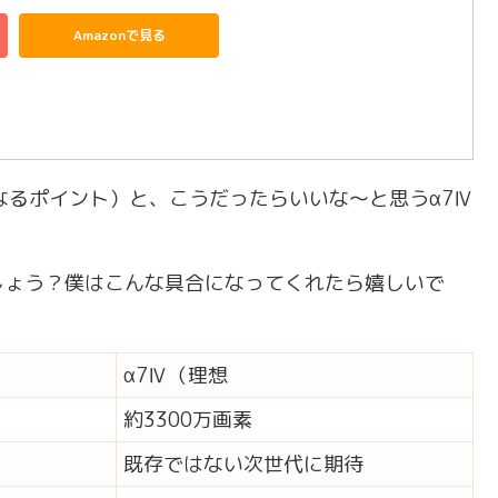
Amazonで見る
なるポイント）と、こうだったらいいな～と思うα7Ⅳ
しょう？僕はこんな具合になってくれたら嬉しいで
α7Ⅳ（理想
約3300万画素
既存ではない次世代に期待