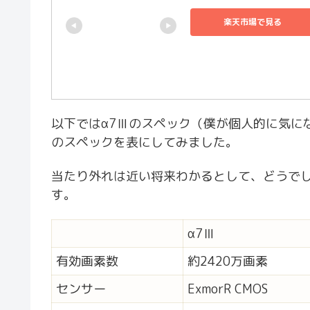
楽天市場で見る
以下ではα7Ⅲのスペック（僕が個人的に気に
のスペックを表にしてみました。
当たり外れは近い将来わかるとして、どうで
す。
α7Ⅲ
有効画素数
約2420万画素
センサー
ExmorR CMOS