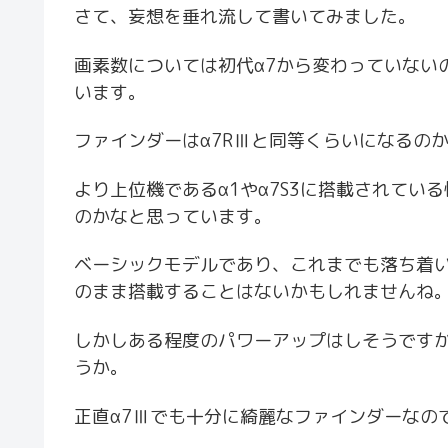
さて、妄想を垂れ流して書いてみました。
画素数については初代α7から変わっていない
います。
ファインダーはα7RⅢと同等くらいになるの
より上位機であるα1やα7S3に搭載されている性能(1
のかなと思っています。
ベーシックモデルであり、これまでも落ち着
のまま搭載することはないかもしれませんね
しかしある程度のパワーアップはしそうです
うか。
正直α7Ⅲでも十分に綺麗なファインダーなの