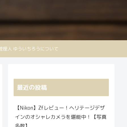
nd 管理人 ゆういちろうについて
最近の投稿
【Nikon】Zfレビュー！ヘリテージデザ
インのオシャレカメラを堪能中！【写真
多数】