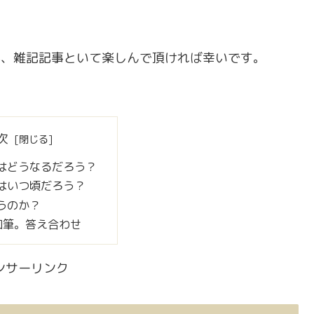
が、雑記記事といて楽しんで頂ければ幸いです。
次
はどうなるだろう？
はいつ頃だろう？
うのか？
2加筆。答え合わせ
ンサーリンク