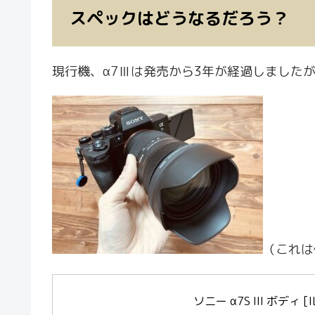
スペックはどうなるだろう？
現行機、α7Ⅲは発売から3年が経過しました
（これは
ソニー α7S III ボディ 