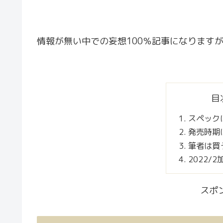
情報が無い中での妄想100％記事になります
目
スペック
発売時期
筆者は買
2022/
スポ