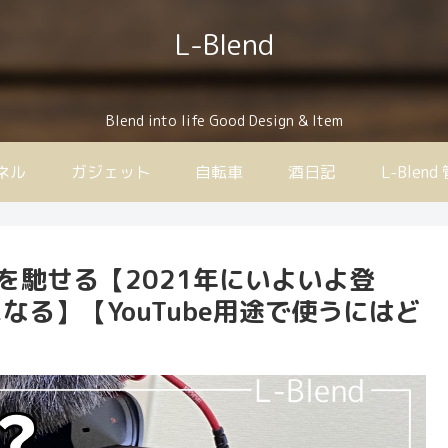
L-Blend
Blend into life Good Design & Item
ンネル
ガジェット
自転車
酒日記
L-Ble
いを馳せる【2021年にいよいよ登
なる】【YouTube用途で使うにはど