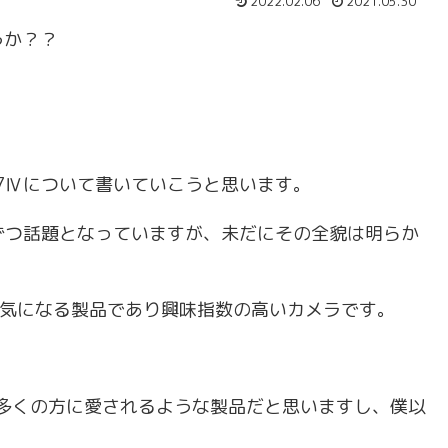
2022.02.06
2021.05.30
うか？？
α7Ⅳについて書いていこうと思います。
しずつ話題となっていますが、未だにその全貌は明らか
も気になる製品であり興味指数の高いカメラです。
して多くの方に愛されるような製品だと思いますし、僕以