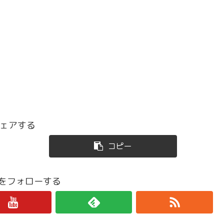
ェアする
コピー
iroをフォローする