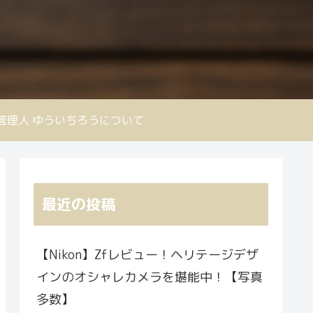
nd 管理人 ゆういちろうについて
最近の投稿
【Nikon】Zfレビュー！ヘリテージデザ
インのオシャレカメラを堪能中！【写真
多数】