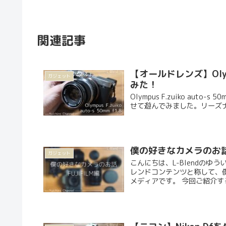
関連記事
【オールドレンズ】Olympu
ガジェット
みた！
Olympus F.zuiko au
せて遊んでみました。リーズ
僕の好きなカメラのお話。[
ガジェット
こんにちは、L-Blendのゆう
レンドコンテンツと称して、
メディアです。 今回ご紹介する