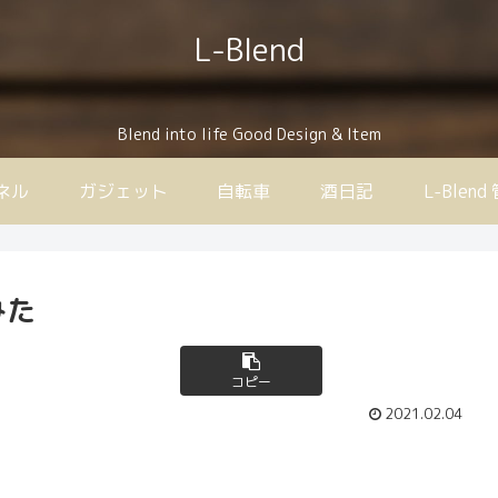
L-Blend
Blend into life Good Design & Item
ンネル
ガジェット
自転車
酒日記
L-Ble
みた
コピー
2021.02.04