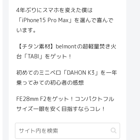
4年ぶりにスマホを変えた僕は
「iPhone15 Pro Max」を選んで喜んで
います。
【チタン素材】belmontの超軽量焚き火
台「TABI」をゲット！
初めてのミニベロ「DAHON K3」を一年
乗ってみての初心者の感想
FE28mm F2をゲット！コンパクトフル
サイズ一眼を安く目指すならコレ！