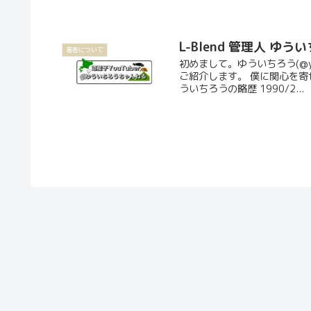
L-Blend 管理人 ゆ
著者について
初めまして。ゆういちろう(@y
ご紹介します。 僕に関心を寄
ういちろうの略歴 1990/2...