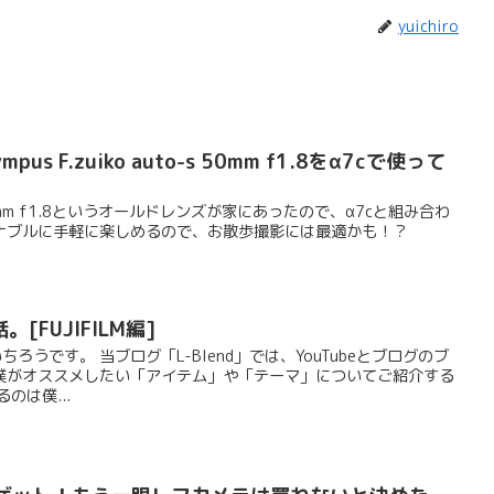
yuichiro
s F.zuiko auto-s 50mm f1.8をα7cで使って
to-s 50mm f1.8というオールドレンズが家にあったので、α7cと組み合わ
ナブルに手軽に楽しめるので、お散歩撮影には最適かも！？
FUJIFILM編]
いちろうです。 当ブログ「L-Blend」では、YouTubeとブログのブ
僕がオススメしたい「アイテム」や「テーマ」についてご紹介する
のは僕...