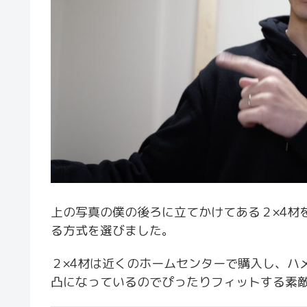
上の写真の僕の後ろに立てかけてある２×4材
る方式を選びました。
２×4材は近くのホームセンターで購入し、ハ
凸になっているのでぴったりフィットする素