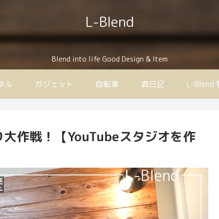
L-Blend
Blend into life Good Design & Item
ンネル
ガジェット
自転車
酒日記
L-Ble
大作戦！【YouTubeスタジオを作