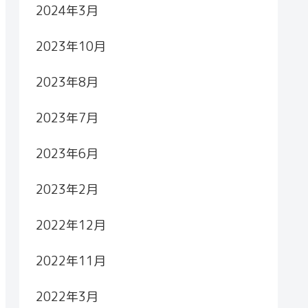
2024年3月
2023年10月
2023年8月
2023年7月
2023年6月
2023年2月
2022年12月
2022年11月
2022年3月