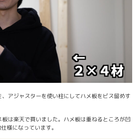
を、アジャスターを使い柱にしてハメ板をビス留めす
メ板は楽天で買いました。ハメ板は重ねるところが凹
敵仕様になっています。