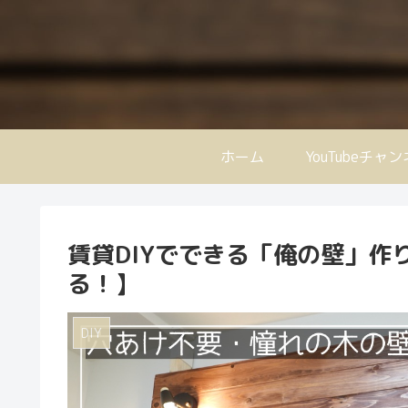
ホーム
YouTubeチャ
賃貸DIYでできる「俺の壁」作り
る！】
DIY