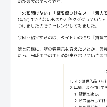
のが最大のネックです。
「
穴を開けない
」「
壁を傷つけない
」「
素人
(背景)はできないものかと色々ググっていた
つけましたのでチャレンジしてみました。
今回ご紹介するのは、タイトルの通り「賃貸で
僕と同様に、壁の雰囲気を変えたいとか、賃貸
たら、完成までのまとめ記事を書いていきま
目
まずは購入品（材
早速、取り付けて
壁板を塗る。
ビス留めして終