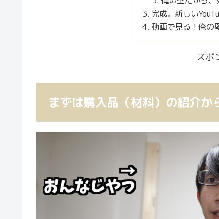
俺の壁だから、
完成。新しいYouT
動画で見る！俺の
スポ
まずは購入品（材料）の紹介か