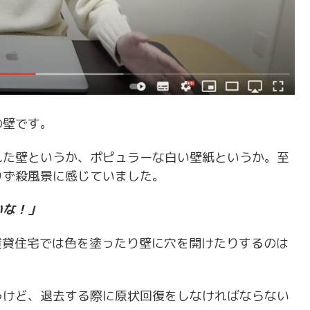
の壁です。
れた壁というか、ポピュラーな白い壁紙というか。至
りず殺風景に感じていました。
いな！」
賃貸住宅では色を塗ったり壁に穴を開けたりするのは
うけど、退去する際に原状回復をしなければならない