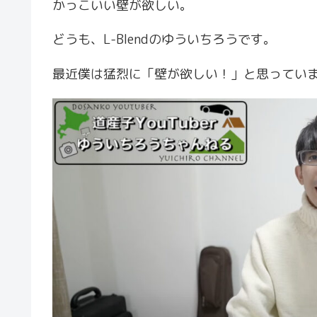
かっこいい壁が欲しい。
どうも、L-Blendのゆういちろうです。
最近僕は猛烈に「壁が欲しい！」と思ってい