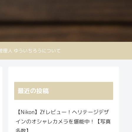
nd 管理人 ゆういちろうについて
最近の投稿
【Nikon】Zfレビュー！ヘリテージデザ
インのオシャレカメラを堪能中！【写真
多数】