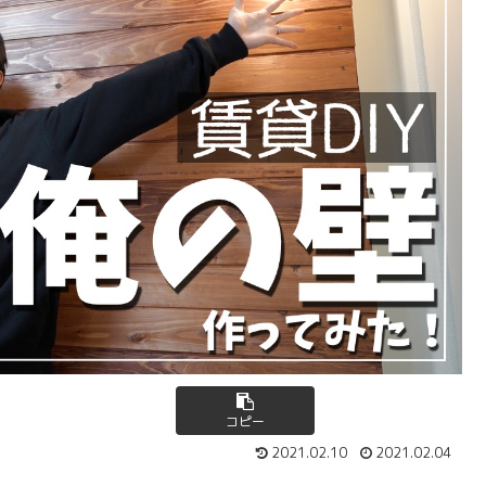
コピー
2021.02.10
2021.02.04