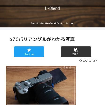
L-Blend
Blend into life Good Design & Item
α7Cバリアングルがわかる写真
Twitter
コピー
2021.01.17