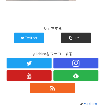
シェアする
Twitter
コピー
yuichiroをフォローする
yuichiro