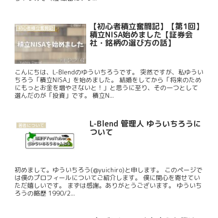
【初心者積立奮闘記】【第1回】
初心者積立奮闘記
積立NISA始めました【証券会
社・銘柄の選び方の話】
こんにちは、L-Blendのゆういちろうです。 突然ですが、私ゆうい
ちろう「積立NISA」を始めました。 結婚をしてから「将来のため
にもっとお金を増やさないと！」と思うに至り、その一つとして
選んだのが「投資」です。 積立N...
L-Blend 管理人 ゆういちろうに
著者について
ついて
初めまして。ゆういちろう(@yuichiro)と申します。 このページで
は僕のプロフィールについてご紹介します。 僕に関心を寄せてい
ただ嬉しいです。 まずは感謝。ありがとうございます。 ゆういち
ろうの略歴 1990/2...