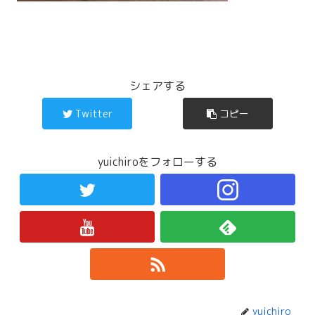
シェアする
Twitter
コピー
yuichiroをフォローする
yuichiro