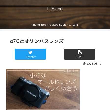
L-Blend
Blend into life Good Design & Item
α7Cとオリンパスレンズ
Twitter
コピー
2021.01.17